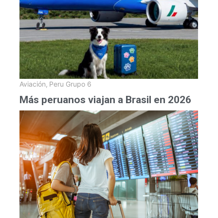
Aviación
,
Peru Grupo 6
Más peruanos viajan a Brasil en 2026