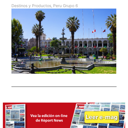
Destinos y Productos
,
Peru Grupo 6