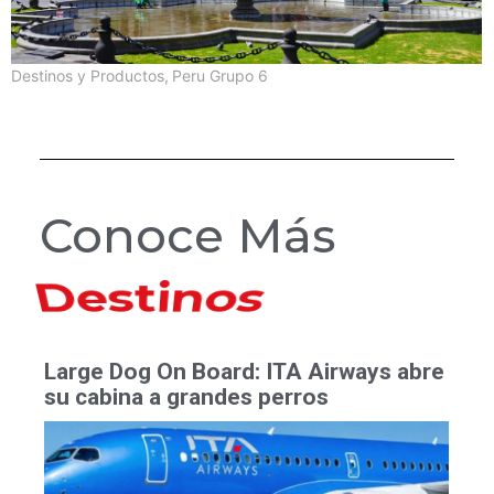
Destinos y Productos
,
Peru Grupo 6
Conoce Más
Hoteles
Large Dog On Board: ITA Airways abre
su cabina a grandes perros