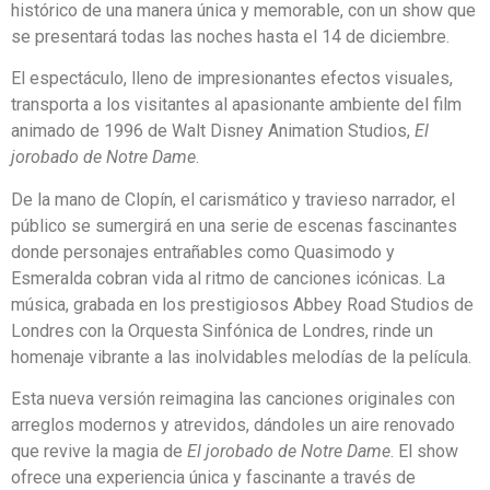
histórico de una manera única y memorable, con un show que
se presentará todas las noches hasta el 14 de diciembre.
El espectáculo, lleno de impresionantes efectos visuales,
transporta a los visitantes al apasionante ambiente del film
animado de 1996 de Walt Disney Animation Studios,
El
jorobado de Notre Dame
.
De la mano de Clopín, el carismático y travieso narrador, el
público se sumergirá en una serie de escenas fascinantes
donde personajes entrañables como Quasimodo y
Esmeralda cobran vida al ritmo de canciones icónicas. La
música, grabada en los prestigiosos Abbey Road Studios de
Londres con la Orquesta Sinfónica de Londres, rinde un
homenaje vibrante a las inolvidables melodías de la película.
Esta nueva versión reimagina las canciones originales con
arreglos modernos y atrevidos, dándoles un aire renovado
que revive la magia de
El jorobado de Notre Dame
. El show
ofrece una experiencia única y fascinante a través de