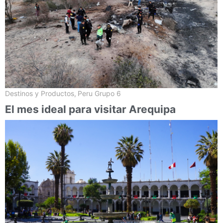
Destinos y Productos
,
Peru Grupo 6
El mes ideal para visitar Arequipa