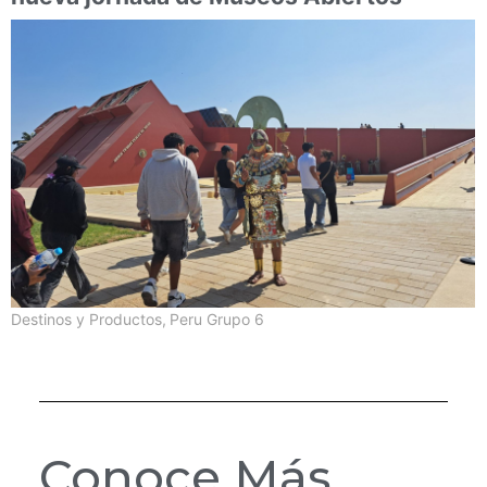
Destinos y Productos
,
Peru Grupo 6
Conoce Más