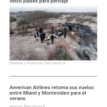
cinco países para peritaje
Destinos y Productos
,
Peru Grupo 6
American Airlines retoma sus vuelos
entre Miami y Montevideo para el
verano
Aviación
,
Peru Grupo 6