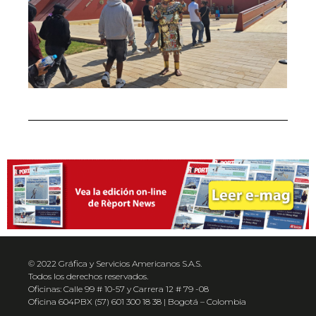
© 2022 Gráfica y Servicios Americanos S.A.S.
Todos los derechos reservados.
Oficinas: Calle 99 # 10-57 y Carrera 12 # 79 -08
Oficina 604PBX (57) 601 300 18 38 | Bogotá – Colombia