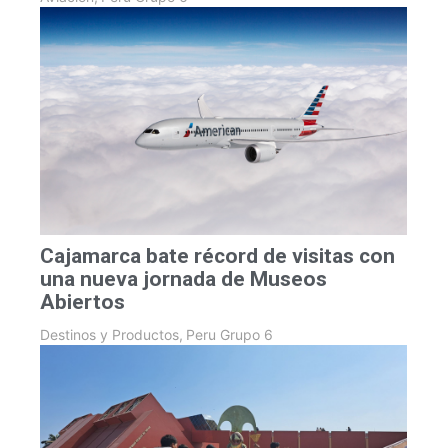
Cajamarca bate récord de visitas con
una nueva jornada de Museos
Abiertos
Destinos y Productos
,
Peru Grupo 6