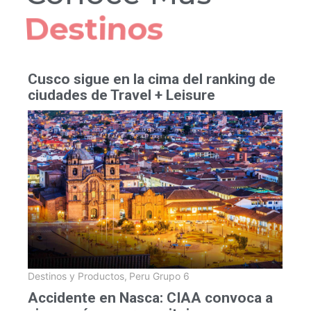
Hoteles
Cusco sigue en la cima del ranking de
ciudades de Travel + Leisure
Destinos y Productos
,
Peru Grupo 6
Accidente en Nasca: CIAA convoca a