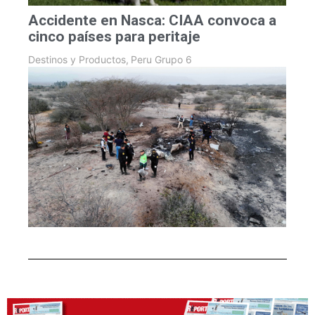
Accidente en Nasca: CIAA convoca a
cinco países para peritaje
Destinos y Productos
,
Peru Grupo 6