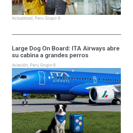
Actualidad
,
Peru Grupo 6
Large Dog On Board: ITA Airways abre
su cabina a grandes perros
Aviación
,
Peru Grupo 6