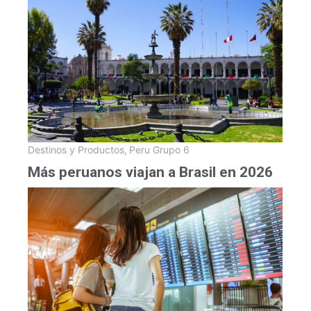
Destinos y Productos
,
Peru Grupo 6
Más peruanos viajan a Brasil en 2026