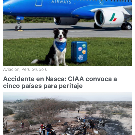
Aviación
,
Peru Grupo 6
Accidente en Nasca: CIAA convoca a
cinco países para peritaje