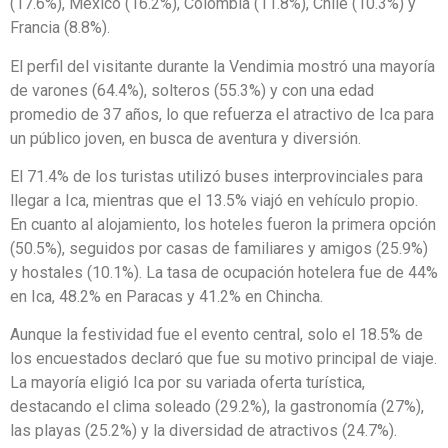
(17.6%), México (16.2%), Colombia (11.8%), Chile (10.3%) y
Francia (8.8%).
El perfil del visitante durante la Vendimia mostró una mayoría
de varones (64.4%), solteros (55.3%) y con una edad
promedio de 37 años, lo que refuerza el atractivo de Ica para
un público joven, en busca de aventura y diversión.
El 71.4% de los turistas utilizó buses interprovinciales para
llegar a Ica, mientras que el 13.5% viajó en vehículo propio.
En cuanto al alojamiento, los hoteles fueron la primera opción
(50.5%), seguidos por casas de familiares y amigos (25.9%)
y hostales (10.1%). La tasa de ocupación hotelera fue de 44%
en Ica, 48.2% en Paracas y 41.2% en Chincha.
Aunque la festividad fue el evento central, solo el 18.5% de
los encuestados declaró que fue su motivo principal de viaje.
La mayoría eligió Ica por su variada oferta turística,
destacando el clima soleado (29.2%), la gastronomía (27%),
las playas (25.2%) y la diversidad de atractivos (24.7%).