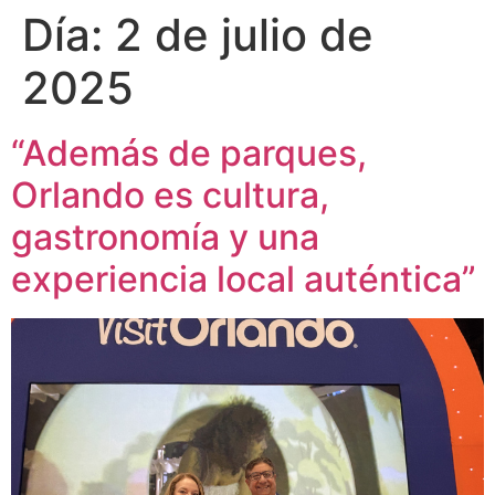
Día:
2 de julio de
2025
“Además de parques,
Orlando es cultura,
gastronomía y una
experiencia local auténtica”