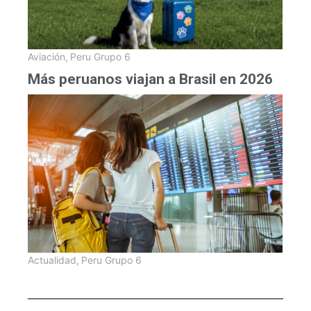
Aviación
,
Peru Grupo 6
Más peruanos viajan a Brasil en 2026
Actualidad
,
Peru Grupo 6