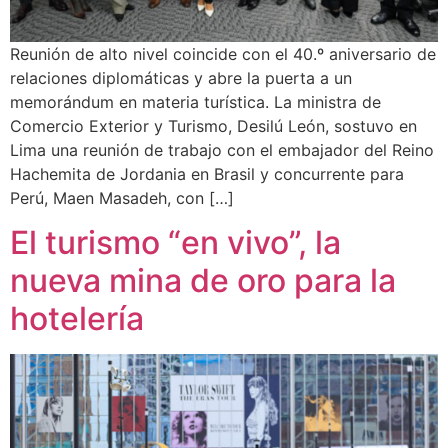
Reunión de alto nivel coincide con el 40.º aniversario de
relaciones diplomáticas y abre la puerta a un
memorándum en materia turística. La ministra de
Comercio Exterior y Turismo, Desilú León, sostuvo en
Lima una reunión de trabajo con el embajador del Reino
Hachemita de Jordania en Brasil y concurrente para
Perú, Maen Masadeh, con […]
El turismo “en vivo”, la
nueva mina de oro para la
hotelería