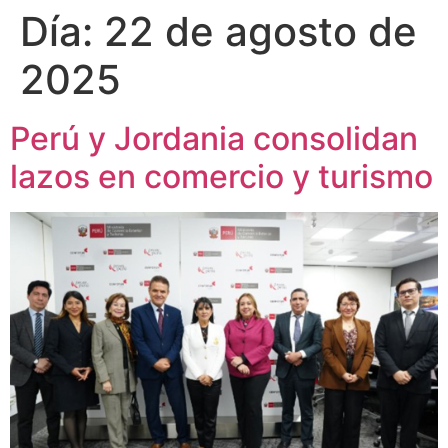
Día:
22 de agosto de
2025
Perú y Jordania consolidan
lazos en comercio y turismo