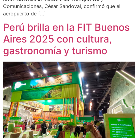
Comunicaciones, César Sandoval, confirmó que el
aeropuerto de […]
Perú brilla en la FIT Buenos
Aires 2025 con cultura,
gastronomía y turismo