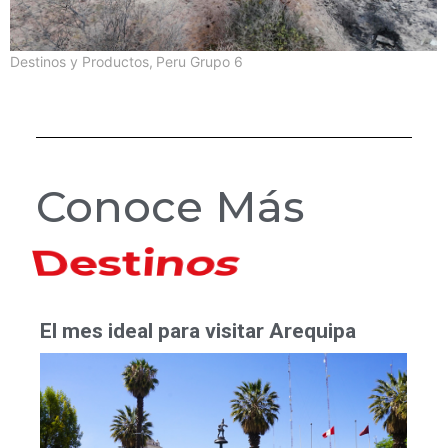
Destinos y Productos
,
Peru Grupo 6
Conoce Más
Hoteles
El mes ideal para visitar Arequipa