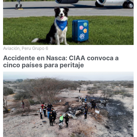
Aviación
,
Peru Grupo 6
Accidente en Nasca: CIAA convoca a
cinco países para peritaje