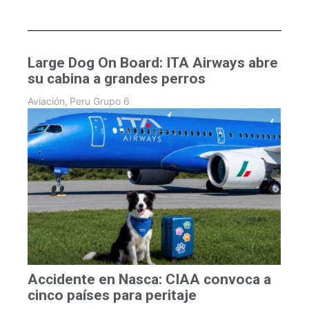
Large Dog On Board: ITA Airways abre
su cabina a grandes perros
Aviación
,
Peru Grupo 6
Accidente en Nasca: CIAA convoca a
cinco países para peritaje