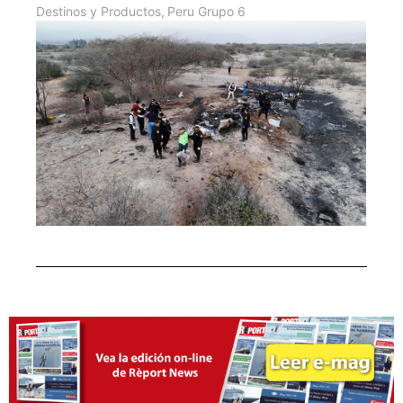
Destinos y Productos
,
Peru Grupo 6