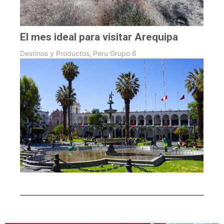
El mes ideal para visitar Arequipa
Destinos y Productos
,
Peru Grupo 6