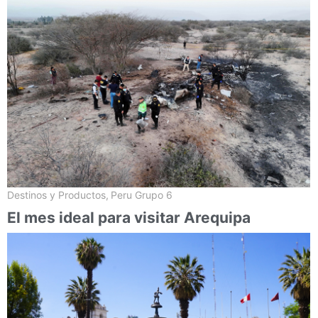
Destinos y Productos
,
Peru Grupo 6
El mes ideal para visitar Arequipa