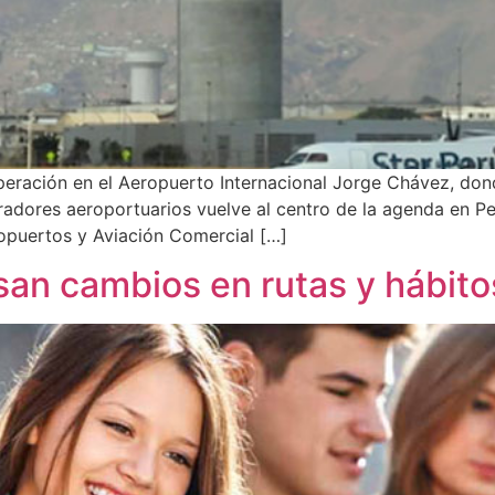
operación en el Aeropuerto Internacional Jorge Chávez, don
eradores aeroportuarios vuelve al centro de la agenda en
opuertos y Aviación Comercial […]
san cambios en rutas y hábit