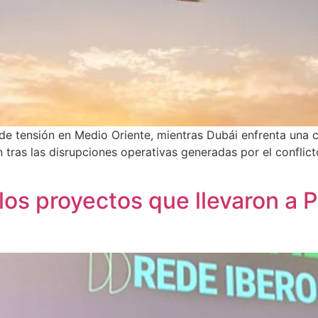
e tensión en Medio Oriente, mientras Dubái enfrenta una ca
tras las disrupciones operativas generadas por el conflicto
os proyectos que llevaron a Pe