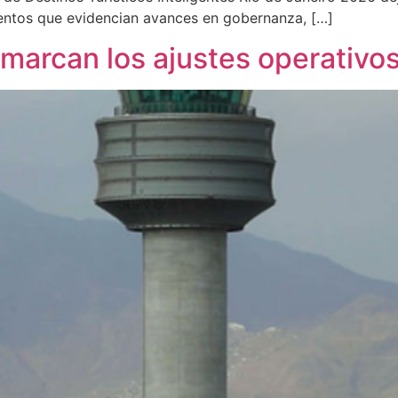
ientos que evidencian avances en gobernanza, […]
 marcan los ajustes operativo