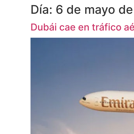
Día:
6 de mayo de
Dubái cae en tráfico a