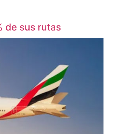
% de sus rutas