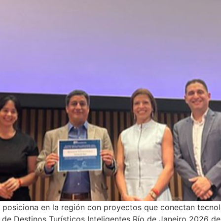
e posiciona en la región con proyectos que conectan tecnol
l de Destinos Turísticos Inteligentes Río de Janeiro 2026 