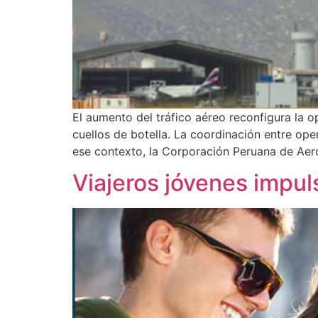
El aumento del tráfico aéreo reconfigura la 
cuellos de botella. La coordinación entre op
ese contexto, la Corporación Peruana de Aer
Viajeros jóvenes impul