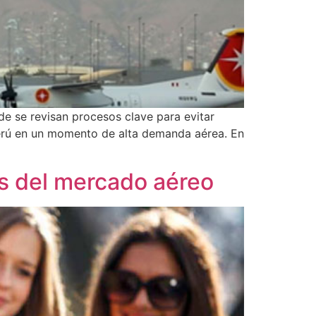
de se revisan procesos clave para evitar
 Perú en un momento de alta demanda aérea. En
os del mercado aéreo