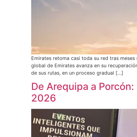
Emirates retoma casi toda su red tras meses d
global de Emirates avanza en su recuperación 
de sus rutas, en un proceso gradual […]
De Arequipa a Porcón: l
2026