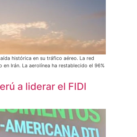
ída histórica en su tráfico aéreo. La red
 en Irán. La aerolínea ha restablecido el 96%
rú a liderar el FIDI