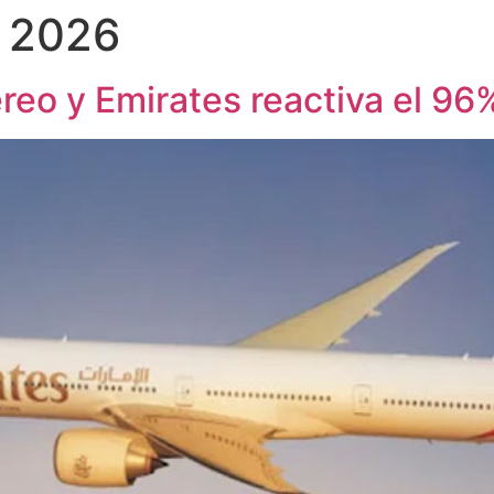
 2026
éreo y Emirates reactiva el 96