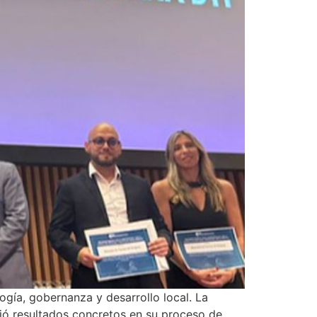
ogía, gobernanza y desarrollo local. La
dejó resultados concretos en su proceso de