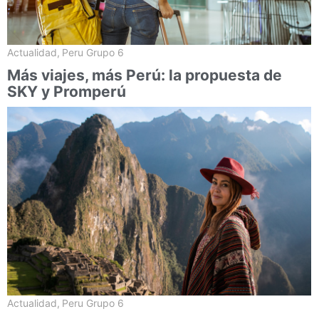
Actualidad
,
Peru Grupo 6
Más viajes, más Perú: la propuesta de
SKY y Promperú
Actualidad
,
Peru Grupo 6