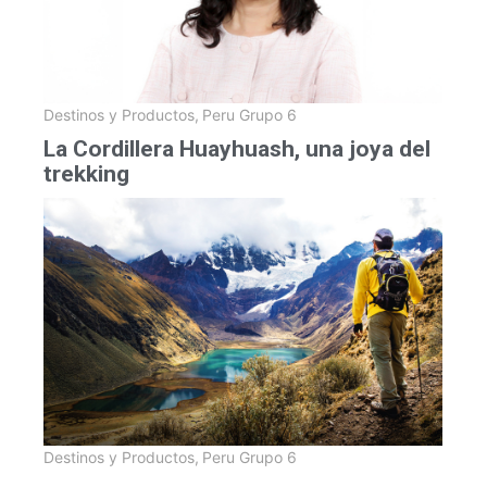
Destinos y Productos
,
Peru Grupo 6
La Cordillera Huayhuash, una joya del
trekking
Destinos y Productos
,
Peru Grupo 6