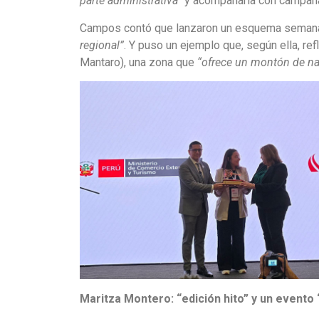
parte administrativa”
y acompañarla con campañ
Campos contó que lanzaron un esquema seman
regional”
. Y puso un ejemplo que, según ella, re
Mantaro), una zona que
“ofrece un montón de nat
Maritza Montero: “edición hito” y un evento 