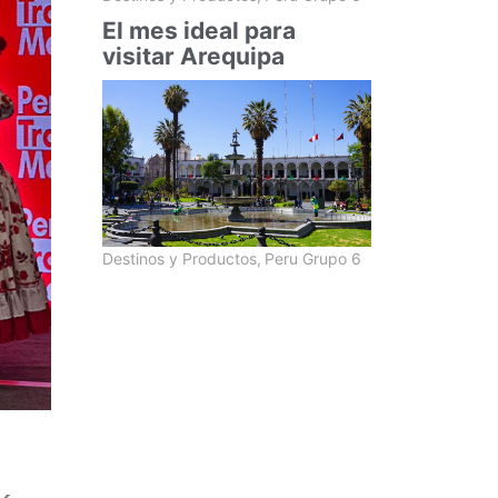
El mes ideal para
visitar Arequipa
Destinos y Productos
,
Peru Grupo 6