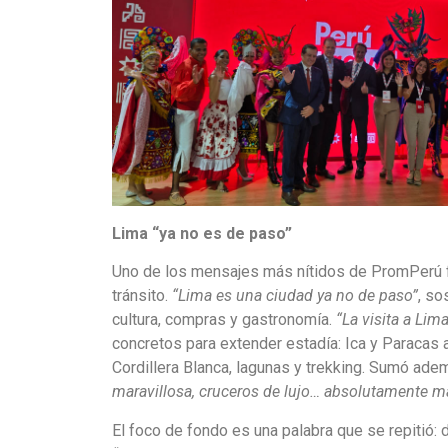
Lima “ya no es de paso”
Uno de los mensajes más nítidos de PromPerú f
tránsito.
“Lima es una ciudad ya no de paso”
, so
cultura, compras y gastronomía.
“La visita a Lim
concretos para extender estadía: Ica y Paracas a 
Cordillera Blanca, lagunas y trekking. Sumó ad
maravillosa, cruceros de lujo… absolutamente 
El foco de fondo es una palabra que se repitió: d