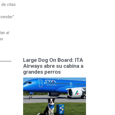
 de citas
 vender”.
an al
mo
Large Dog On Board: ITA
Airways abre su cabina a
grandes perros