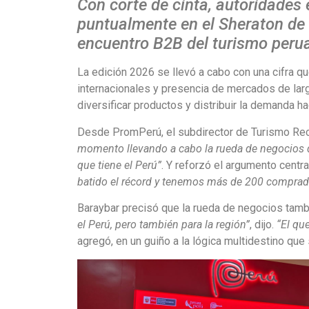
Con corte de cinta, autoridades
puntualmente en el Sheraton de 
encuentro B2B del turismo peru
La edición 2026 se llevó a cabo con una cifra q
internacionales y presencia de mercados de larga
diversificar productos y distribuir la demanda h
Desde PromPerú, el subdirector de Turismo Re
momento llevando a cabo la rueda de negocios d
que tiene el Perú”
. Y reforzó el argumento centra
batido el récord y tenemos más de 200 comprad
Baraybar precisó que la rueda de negocios tambi
el Perú, pero también para la región”
, dijo.
“El qu
agregó, en un guiño a la lógica multidestino que 