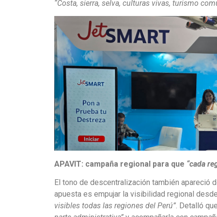
“Costa, sierra, selva, culturas vivas, turismo c
APAVIT: campaña regional para que
“cada reg
El tono de descentralización también apareció 
apuesta es empujar la visibilidad regional desde
visibles todas las regiones del Perú”
. Detalló q