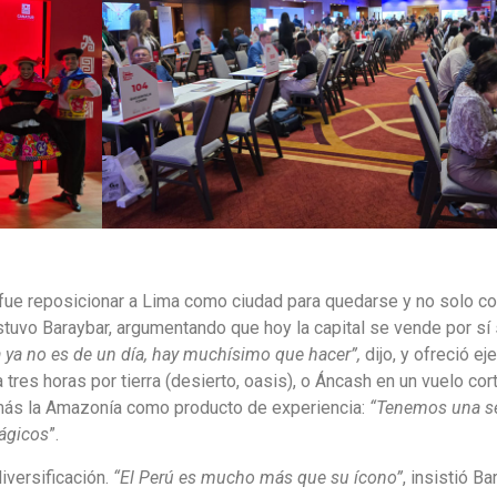
ue reposicionar a Lima como ciudad para quedarse y no solo c
stuvo Baraybar, argumentando que hoy la capital se vende por sí 
a ya no es de un día, hay muchísimo que hacer”,
dijo, y ofreció e
tres horas por tierra (desierto, oasis), o Áncash en un vuelo cort
emás la Amazonía como producto de experiencia:
“Tenemos una s
mágicos
”.
iversificación.
“El Perú es mucho más que su ícono”
, insistió Ba