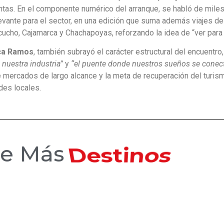
entas. En el componente numérico del arranque, se habló de miles
vante para el sector, en una edición que suma además viajes de
cucho, Cajamarca y Chachapoyas, reforzando la idea de “ver para
aca Ramos
, también subrayó el carácter estructural del encuentro,
 nuestra industria”
y
“el puente donde nuestros sueños se conect
e mercados de largo alcance y la meta de recuperación del turis
des locales.
ce Más
Hoteles