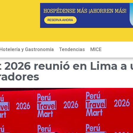
Hotelería y Gastronomía
Tendencias
MICE
Hot
t 2026 reunió en Lima a
radores