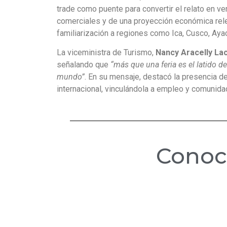
trade como puente para convertir el relato en v
comerciales y de una proyección económica rele
familiarización a regiones como Ica, Cusco, Aya
La viceministra de Turismo,
Nancy Aracelly L
señalando que
“más que una feria es el latido de
mundo”
. En su mensaje, destacó la presencia d
internacional, vinculándola a empleo y comunida
Cono