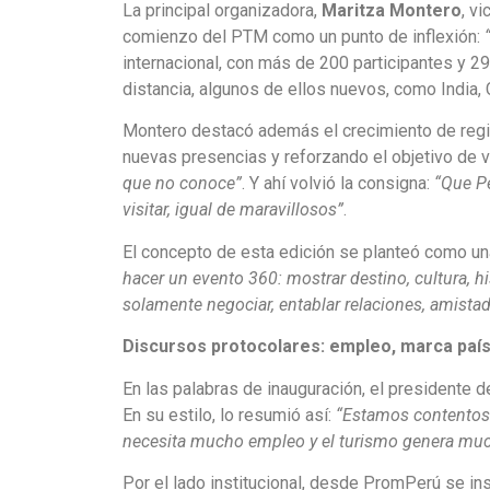
La principal organizadora,
Maritza Montero
, v
comienzo del PTM como un punto de inflexión:
internacional, con más de 200 participantes y 29
distancia, algunos de ellos nuevos, como India, C
Montero destacó además el crecimiento de regi
nuevas presencias y reforzando el objetivo de 
que no conoce”
. Y ahí volvió la consigna:
“Que Pe
visitar, igual de maravillosos”
.
El concepto de esta edición se planteó como un
hacer un evento 360: mostrar destino, cultura, h
solamente negociar, entablar relaciones, amista
Discursos protocolares: empleo, marca país
En las palabras de inauguración, el presidente d
En su estilo, lo resumió así:
“Estamos contentos 
necesita mucho empleo y el turismo genera mu
Por el lado institucional, desde PromPerú se ins