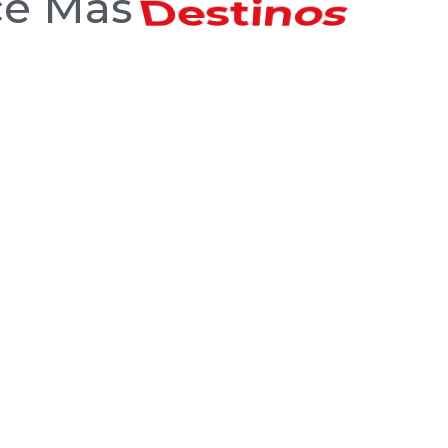
Hoteles
ce Más