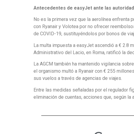
Antecedentes de easyJet ante las autoridad
No es la primera vez que la aerolínea enfrenta p
con Ryanair y Volotea por no ofrecer reembolso
de COVID-19, sustituyéndolos por bonos de viaj
La multa impuesta a easyJet ascendió a € 2.8 mi
Administrativo del Lacio, en Roma, ratificó la de
La AGCM también ha mantenido vigilancia sobre 
el organismo multó a Ryanair con € 255 millones a
sus vuelos a través de agencias de viajes.
Entre las medidas señaladas por el regulador fi
eliminación de cuentas, acciones que, según la a