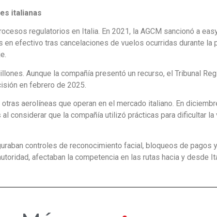
es italianas
rocesos regulatorios en Italia. En 2021, la AGCM sancionó a easy
s en efectivo tras cancelaciones de vuelos ocurridas durante la
e.
llones. Aunque la compañía presentó un recurso, el Tribunal Reg
cisión en febrero de 2025.
otras aerolíneas que operan en el mercado italiano. En diciembr
l considerar que la compañía utilizó prácticas para dificultar la
guraban controles de reconocimiento facial, bloqueos de pagos 
utoridad, afectaban la competencia en las rutas hacia y desde Ita