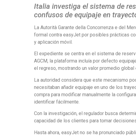
Italia investiga el sistema de r
confusos de equipaje en trayecto
La Autorità Garante della Concorrenza e del Merc
formal contra easyJet por posibles prácticas co
y aplicación móvil.
El expediente se centra en el sistema de reserva
AGCM, la plataforma incluía por defecto equipaje
el regreso, mostrando un valor promedio global e
La autoridad considera que este mecanismo podí
necesitaban añadir equipaje en uno de los trayec
compra para modificar manualmente la configur
identificar fácilmente.
Con la investigación, el regulador busca determina
capacidad de los clientes para tomar decisione
Hasta ahora, easyJet no se ha pronunciado públ