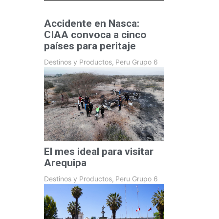
Accidente en Nasca:
CIAA convoca a cinco
países para peritaje
Destinos y Productos
,
Peru Grupo 6
El mes ideal para visitar
Arequipa
Destinos y Productos
,
Peru Grupo 6