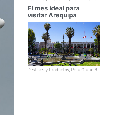
El mes ideal para
visitar Arequipa
Destinos y Productos
,
Peru Grupo 6