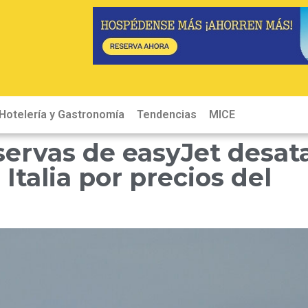
Hotelería y Gastronomía
Tendencias
MICE
Hot
servas de easyJet desat
Italia por precios del