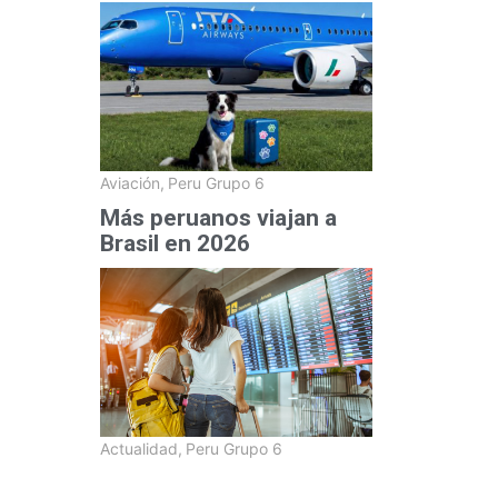
Aviación
,
Peru Grupo 6
Más peruanos viajan a
Brasil en 2026
Actualidad
,
Peru Grupo 6