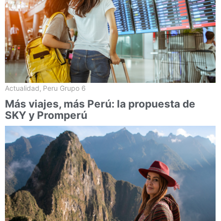
Actualidad
,
Peru Grupo 6
Más viajes, más Perú: la propuesta de
SKY y Promperú