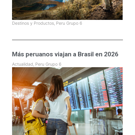
Destinos y Productos
,
Peru Grupo 6
Más peruanos viajan a Brasil en 2026
Actualidad
,
Peru Grupo 6