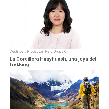
Destinos y Productos
,
Peru Grupo 6
La Cordillera Huayhuash, una joya del
trekking