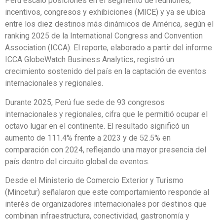
Perú escaló posiciones en el segmento de reuniones,
incentivos, congresos y exhibiciones (MICE) y ya se ubica
entre los diez destinos más dinámicos de América, según el
ranking 2025 de la International Congress and Convention
Association (ICCA). El reporte, elaborado a partir del informe
ICCA GlobeWatch Business Analytics, registró un
crecimiento sostenido del país en la captación de eventos
internacionales y regionales.
Durante 2025, Perú fue sede de 93 congresos
internacionales y regionales, cifra que le permitió ocupar el
octavo lugar en el continente. El resultado significó un
aumento de 111.4% frente a 2023 y de 52.5% en
comparación con 2024, reflejando una mayor presencia del
país dentro del circuito global de eventos.
Desde el Ministerio de Comercio Exterior y Turismo
(Mincetur) señalaron que este comportamiento responde al
interés de organizadores internacionales por destinos que
combinan infraestructura, conectividad, gastronomía y