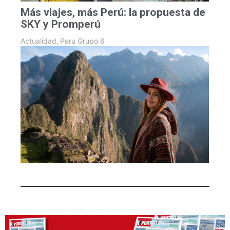
Más viajes, más Perú: la propuesta de
SKY y Promperú
Actualidad
,
Peru Grupo 6