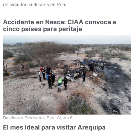
de circuitos culturales en Perú.
Accidente en Nasca: CIAA convoca a
cinco países para peritaje
Destinos y Productos
,
Peru Grupo 6
El mes ideal para visitar Arequipa