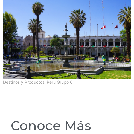
Destinos y Productos
,
Peru Grupo 6
Conoce Más