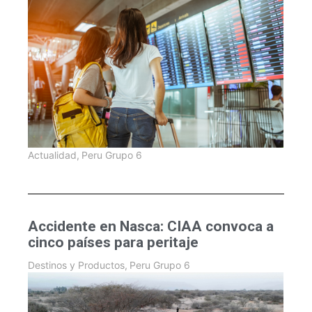
Actualidad
,
Peru Grupo 6
Accidente en Nasca: CIAA convoca a
cinco países para peritaje
Destinos y Productos
,
Peru Grupo 6