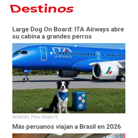
Hoteles
Large Dog On Board: ITA Airways abre
su cabina a grandes perros
Aviación
,
Peru Grupo 6
Más peruanos viajan a Brasil en 2026