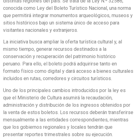
distintas regiones del país. Se trata de la Ley N.º 32586,
conocida como Ley del Boleto Turístico Nacional, una norma
que permitirá integrar monumentos arqueológicos, museos y
sitios históricos bajo un sistema único de acceso para
visitantes nacionales y extranjeros.
La iniciativa busca ampliar la oferta turística cultural y, al
mismo tiempo, generar recursos destinados a la
conservación y recuperación del patrimonio histórico
peruano. Para ello, el boleto podrá adquirirse tanto en
formato físico como digital y dará acceso a bienes culturales
incluidos en rutas, corredores y circuitos turísticos.
Uno de los principales cambios introducidos por la ley es
que el Ministerio de Cultura asumirá la recaudación,
administración y distribución de los ingresos obtenidos por
la venta de estos boletos. Los recursos deberán transferirse
mensualmente a las entidades correspondientes, mientras
que los gobiernos regionales y locales tendrán que
presentar reportes trimestrales sobre su ejecución.