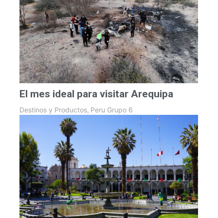
El mes ideal para visitar Arequipa
Destinos y Productos
,
Peru Grupo 6