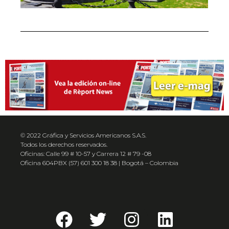
© 2022 Gráfica y Servicios Americanos S.A.S.
Todos los derechos reservados.
Oficinas: Calle 99 # 10-57 y Carrera 12 # 79 -08
Oficina 604PBX (57) 601 300 18 38 | Bogotá – Colombia