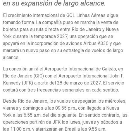
en su expansión de largo alcance.
El crecimiento internacional de GOL Linhas Aéreas sigue
tomando forma. La compañía puso en marcha la venta de
boletos para su ruta directa entre Río de Janeiro y Nueva
York durante la temporada 2027, una operación que se
apoyará en la incorporación de aviones Airbus A330 y que
marcará un nuevo paso en su estrategia de vuelos de largo
alcance.
La conexión unirá el Aeropuerto Internacional de Galeão, en
Río de Janeiro (GIG) con el Aeropuerto Internacional John F.
Kennedy (JFK) a partir del 28 de marzo de 2027. El servicio
contará con tres frecuencias semanales en cada sentido.
Desde Río de Janeiro, los vuelos despegarán los miércoles,
viernes y domingos a las 09:55 p.m., con llegada a Nueva
York a las 6:55 a.m. del día siguiente. En sentido contrario, las
operaciones partirán de JFK los lunes, jueves y sábados a
las 11:00 p.m. y aterrizarán en Brasil a las 9:55 a.m.