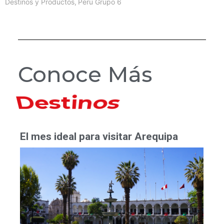
Destinos y Productos
,
Peru Grupo 6
Conoce Más
Hoteles
El mes ideal para visitar Arequipa