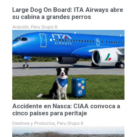
Large Dog On Board: ITA Airways abre
su cabina a grandes perros
Aviación
,
Peru Grupo 6
Accidente en Nasca: CIAA convoca a
cinco países para peritaje
Destinos y Productos
,
Peru Grupo 6