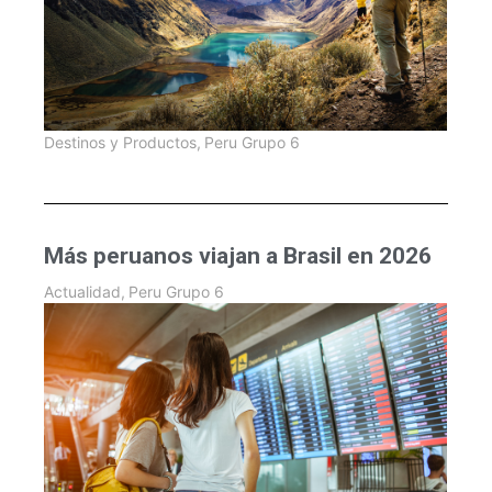
Destinos y Productos
,
Peru Grupo 6
Más peruanos viajan a Brasil en 2026
Actualidad
,
Peru Grupo 6