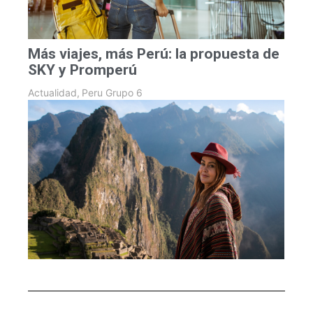
Más viajes, más Perú: la propuesta de
SKY y Promperú
Actualidad
,
Peru Grupo 6