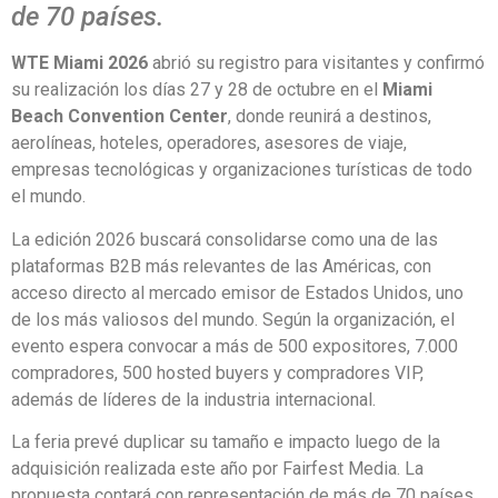
de 70 países.
WTE Miami 2026
abrió su registro para visitantes y confirmó
su realización los días 27 y 28 de octubre en el
Miami
Beach Convention Center
, donde reunirá a destinos,
aerolíneas, hoteles, operadores, asesores de viaje,
empresas tecnológicas y organizaciones turísticas de todo
el mundo.
La edición 2026 buscará consolidarse como una de las
plataformas B2B más relevantes de las Américas, con
acceso directo al mercado emisor de Estados Unidos, uno
de los más valiosos del mundo. Según la organización, el
evento espera convocar a más de 500 expositores, 7.000
compradores, 500 hosted buyers y compradores VIP,
además de líderes de la industria internacional.
La feria prevé duplicar su tamaño e impacto luego de la
adquisición realizada este año por Fairfest Media. La
propuesta contará con representación de más de 70 países,