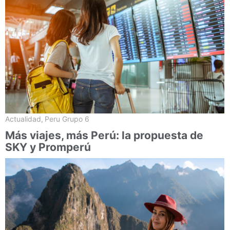
Actualidad
,
Peru Grupo 6
Más viajes, más Perú: la propuesta de
SKY y Promperú