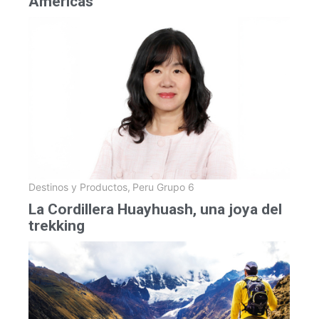
Américas
Destinos y Productos
,
Peru Grupo 6
La Cordillera Huayhuash, una joya del
trekking