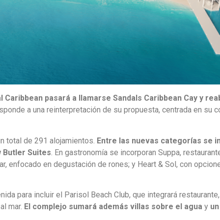
 Caribbean pasará a llamarse Sandals Caribbean Cay y reab
sponde a una reinterpretación de su propuesta, centrada en su 
un total de 291 alojamientos.
Entre las nuevas categorías se i
 Butler Suites
. En gastronomía se incorporan Suppa, restaurant
r, enfocado en degustación de rones; y Heart & Sol, con opcione
ida para incluir el Parisol Beach Club, que integrará restaurante,
al mar.
El complejo sumará además villas sobre el agua
y
un