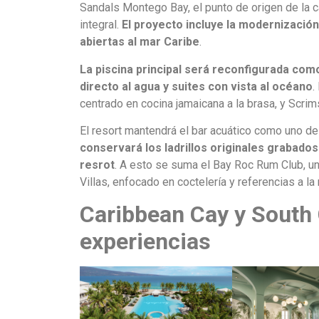
Sandals Montego Bay, el punto de origen de la c
integral.
El proyecto incluye la modernización
abiertas al mar Caribe
.
La piscina principal será reconfigurada com
directo al agua y suites con vista al océano
.
centrado en cocina jamaicana a la brasa, y Scri
El resort mantendrá el bar acuático como uno de
conservará los ladrillos originales grabado
resrot
. A esto se suma el Bay Roc Rum Club, un
Villas, enfocado en coctelería y referencias a la
Caribbean Cay y South
experiencias