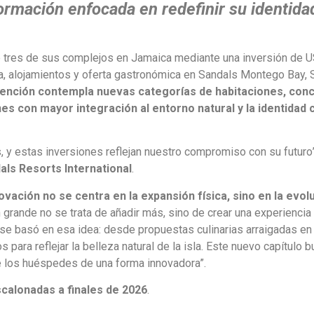
ormación enfocada en redefinir su identida
e tres de sus complejos en Jamaica mediante una inversión de 
ura, alojamientos y oferta gastronómica en Sandals Montego Bay,
vención contempla nuevas categorías de habitaciones, con
es con mayor integración al entorno natural y la identidad c
, y estas inversiones reflejan nuestro compromiso con su futuro”
als Resorts
International
.
ovación no se centra en la expansión física, sino en la evol
n grande no se trata de añadir más, sino de crear una experienci
se basó en esa idea: desde propuestas culinarias arraigadas en
para reflejar la belleza natural de la isla. Este nuevo capítulo 
de los huéspedes de una forma innovadora”.
calonadas a finales de 2026
.