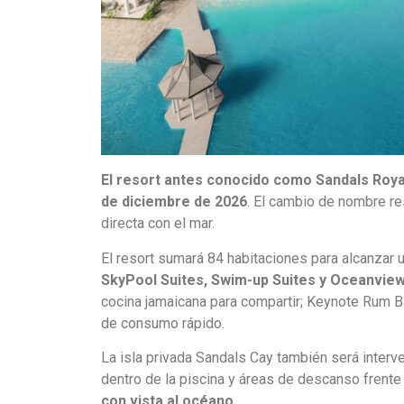
El resort antes conocido como Sandals Royal
de diciembre de 2026
. El cambio de nombre re
directa con el mar.
El resort sumará 84 habitaciones para alcanzar 
SkyPool Suites, Swim-up Suites y Oceanview
cocina jamaicana para compartir; Keynote Rum Ba
de consumo rápido.
La isla privada Sandals Cay también será interven
dentro de la piscina y áreas de descanso frente 
con vista al océano
.