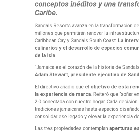
conceptos inéditos y una transf
Caribe.
Sandals Resorts avanza en la transformación d
millones que permitirán renovar la infraestruct
Caribbean Cay y Sandals South Coast.
La inter
culinarios y el desarrollo de espacios comun
de la isla
.
“Jamaica es el corazón de la historia de Sandals
Adam Stewart, presidente ejecutivo de Sand
El directivo añadió que
el objetivo de esta ren
la experiencia de marca
. Reiteró que “soñar e
2.0 conectada con nuestro hogar. Cada decisión 
tradiciones jamaicanas hasta espacios diseñados 
consolidar ese legado y elevar la experiencia 
Las tres propiedades contemplan
aperturas es