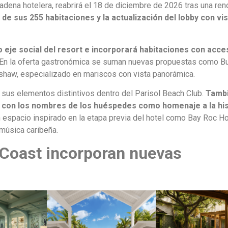
adena hotelera, reabrirá el 18 de diciembre de 2026 tras una re
 de sus 255 habitaciones y la actualización del lobby con vi
o eje social del resort e incorporará habitaciones con acce
 En la oferta gastronómica se suman nuevas propuestas como B
mshaw, especializado en mariscos con vista panorámica.
 sus elementos distintivos dentro del Parisol Beach Club.
Tamb
s con los nombres de los huéspedes como homenaje a la his
 espacio inspirado en la etapa previa del hotel como Bay Roc Ho
 música caribeña.
 Coast incorporan nuevas