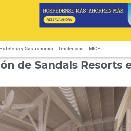
Hotelería y Gastronomía
Tendencias
MICE
Hot
ión de Sandals Resorts 