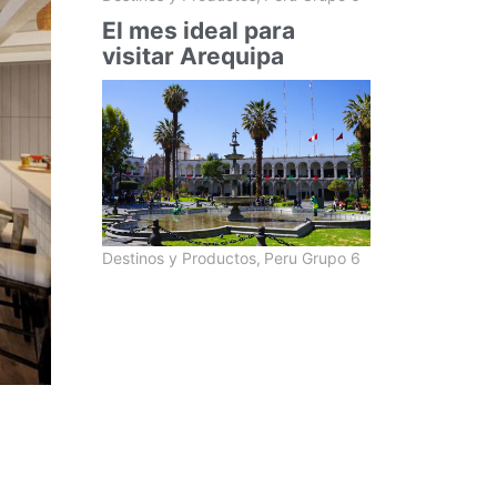
El mes ideal para
visitar Arequipa
Destinos y Productos
,
Peru Grupo 6