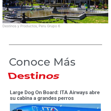
Destinos y Productos
,
Peru Grupo 6
Conoce Más
Hoteles
Large Dog On Board: ITA Airways abre
su cabina a grandes perros