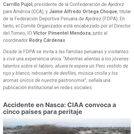
Carrillo Pujol
, presidente de la Confederación de Ajedrez
para América (CCA), y
Jaime Alfredo Ortega Choque
, titular
de la Federación Deportiva Peruana de Ajedrez (FDPA). En
tanto, el Comité Organizador está encabezado por el Director
del Torneo, IO
Víctor Pimentel Mendoza
, junto al
coordinador
Rodry Cárdenas
.
Desde la FDPA se invita a las familias peruanas y visitantes
a vivir una experiencia única: “
Mientras alientas a los jóvenes
talentos sobre el tablero, afuera te espera un Perú vestido de
rojo y blanco, rebosante de desfiles, música criolla y los
aromas únicos de nuestra gastronomía
”, señala una
publicación institucional en redes sociales.
Accidente en Nasca: CIAA convoca a
cinco países para peritaje