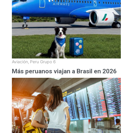
Aviación
,
Peru Grupo 6
Más peruanos viajan a Brasil en 2026