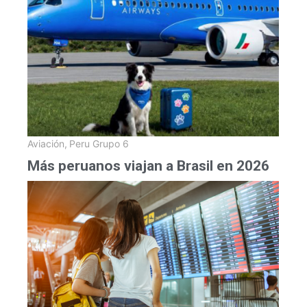
Aviación
,
Peru Grupo 6
Más peruanos viajan a Brasil en 2026