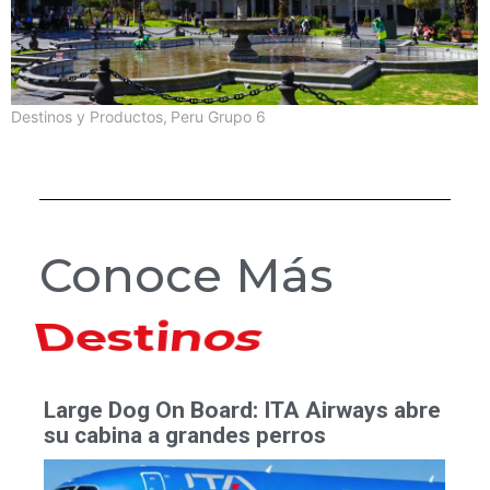
Destinos y Productos
,
Peru Grupo 6
Conoce Más
Hoteles
Large Dog On Board: ITA Airways abre
su cabina a grandes perros