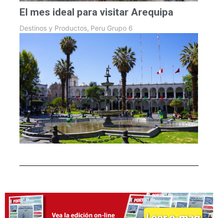
El mes ideal para visitar Arequipa
Destinos y Productos
,
Peru Grupo 6