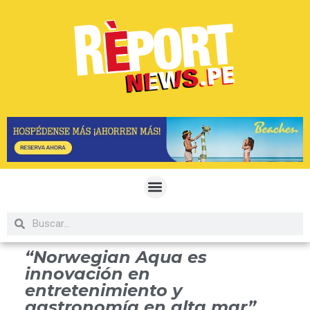
“Norwegian Aqua es
innovación en
entretenimiento y
gastronomía en alta mar”