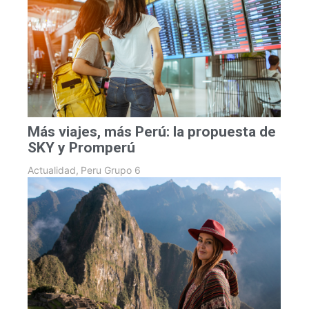
Más viajes, más Perú: la propuesta de
SKY y Promperú
Actualidad
,
Peru Grupo 6