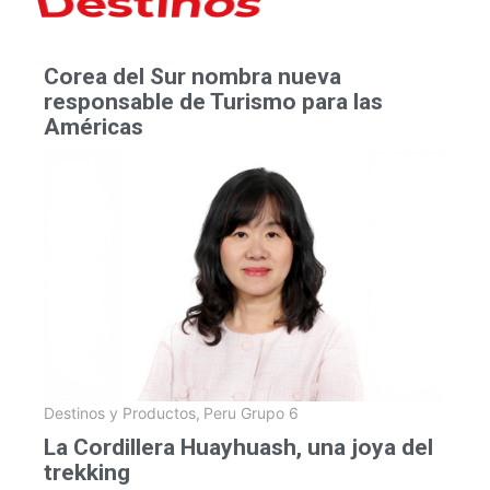
Corea del Sur nombra nueva
responsable de Turismo para las
Américas
Destinos y Productos
,
Peru Grupo 6
La Cordillera Huayhuash, una joya del
trekking