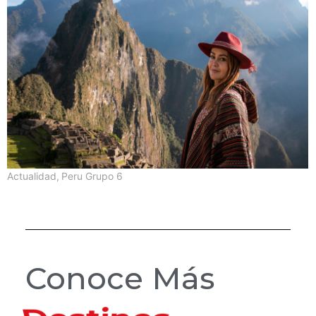
Actualidad
,
Peru Grupo 6
Conoce Más
Hoteles