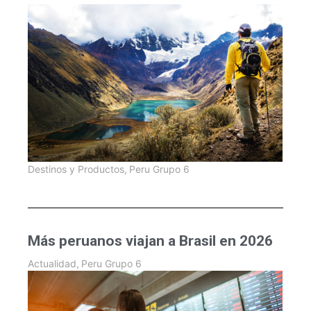
Destinos y Productos
,
Peru Grupo 6
Más peruanos viajan a Brasil en 2026
Actualidad
,
Peru Grupo 6