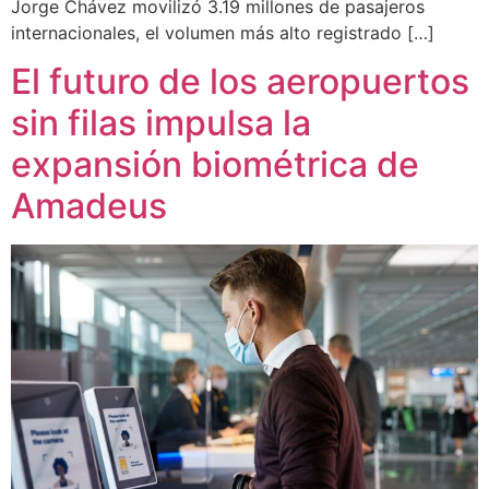
Jorge Chávez movilizó 3.19 millones de pasajeros
internacionales, el volumen más alto registrado […]
El futuro de los aeropuertos
sin filas impulsa la
expansión biométrica de
Amadeus