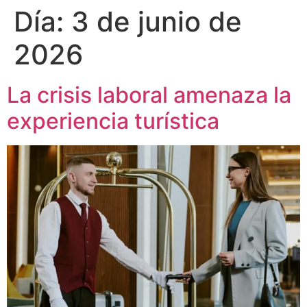
Día:
3 de junio de
2026
La crisis laboral amenaza la
experiencia turística