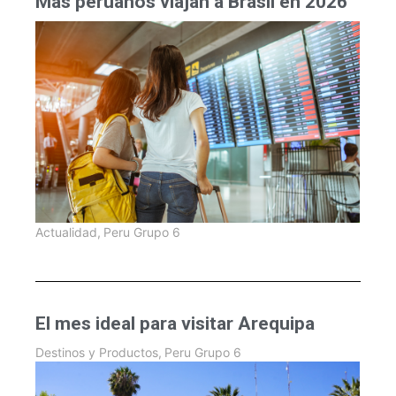
Más peruanos viajan a Brasil en 2026
Actualidad
,
Peru Grupo 6
El mes ideal para visitar Arequipa
Destinos y Productos
,
Peru Grupo 6