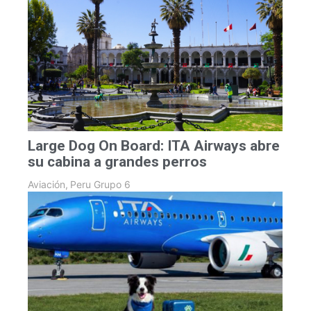
Large Dog On Board: ITA Airways abre
su cabina a grandes perros
Aviación
,
Peru Grupo 6