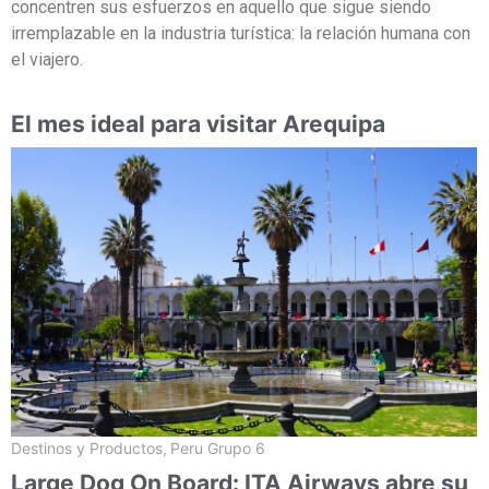
concentren sus esfuerzos en aquello que sigue siendo
irremplazable en la industria turística: la relación humana con
el viajero.
El mes ideal para visitar Arequipa
Destinos y Productos
,
Peru Grupo 6
Large Dog On Board: ITA Airways abre su