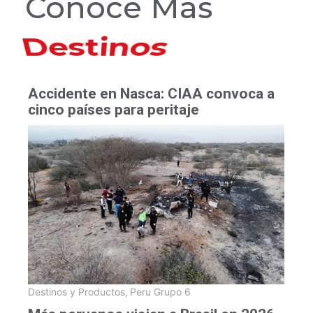
Conoce Más
Hoteles
Accidente en Nasca: CIAA convoca a
cinco países para peritaje
Destinos y Productos
,
Peru Grupo 6