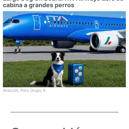
cabina a grandes perros
Aviación
,
Peru Grupo 6