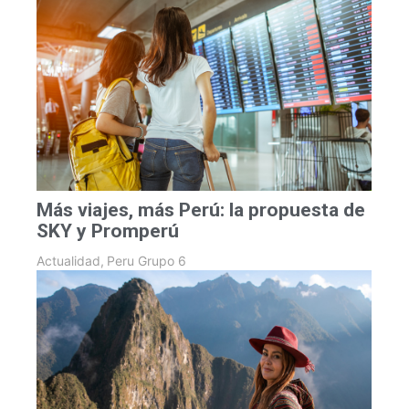
Más viajes, más Perú: la propuesta de
SKY y Promperú
Actualidad
,
Peru Grupo 6