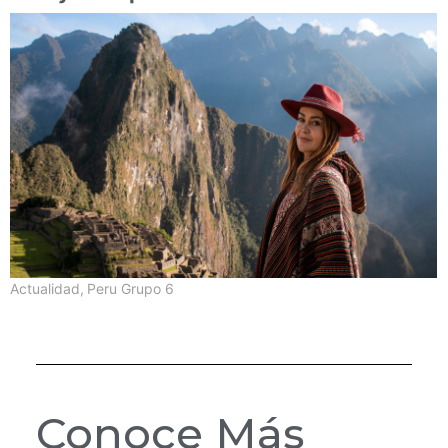
Actualidad
,
Peru Grupo 6
Conoce Más