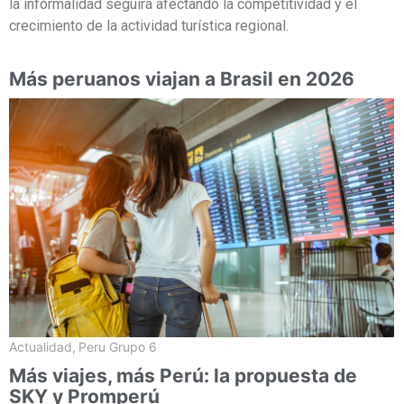
la informalidad seguirá afectando la competitividad y el
crecimiento de la actividad turística regional.
Más peruanos viajan a Brasil en 2026
Actualidad
,
Peru Grupo 6
Más viajes, más Perú: la propuesta de
SKY y Promperú