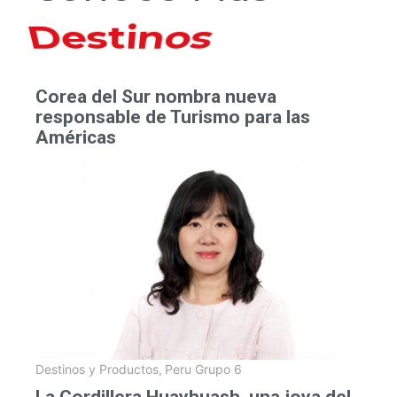
Hoteles
Corea del Sur nombra nueva
responsable de Turismo para las
Américas
Destinos y Productos
,
Peru Grupo 6
La Cordillera Huayhuash, una joya del