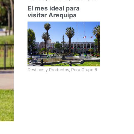
El mes ideal para
visitar Arequipa
Destinos y Productos
,
Peru Grupo 6