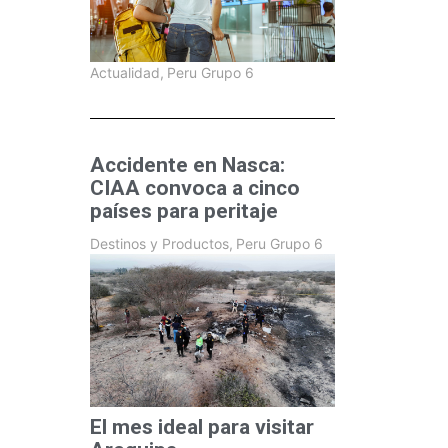
Actualidad
,
Peru Grupo 6
Accidente en Nasca:
CIAA convoca a cinco
países para peritaje
Destinos y Productos
,
Peru Grupo 6
El mes ideal para visitar