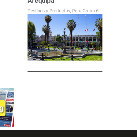
Arequipa
Destinos y Productos
,
Peru Grupo 6