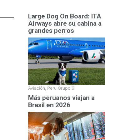
Large Dog On Board: ITA
Airways abre su cabina a
grandes perros
Aviación
,
Peru Grupo 6
Más peruanos viajan a
Brasil en 2026