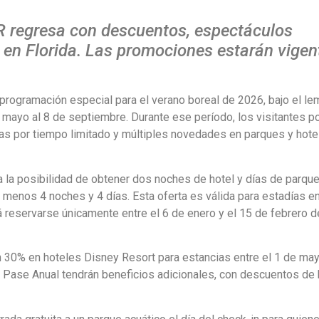
 regresa con descuentos, espectáculos
 en Florida. Las promociones estarán vigen
programación especial para el verano boreal de 2026, bajo el le
mayo al 8 de septiembre. Durante ese período, los visitantes p
cas por tiempo limitado y múltiples novedades en parques y hote
 la posibilidad de obtener dos noches de hotel y días de parqu
 menos 4 noches y 4 días. Esta oferta es válida para estadías en
 reservarse únicamente entre el 6 de enero y el 15 de febrero 
30% en hoteles Disney Resort para estancias entre el 1 de may
el Pase Anual tendrán beneficios adicionales, con descuentos de 