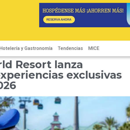
Hotelería y Gastronomía
Tendencias
MICE
Hot
ld Resort lanza
xperiencias exclusivas
026