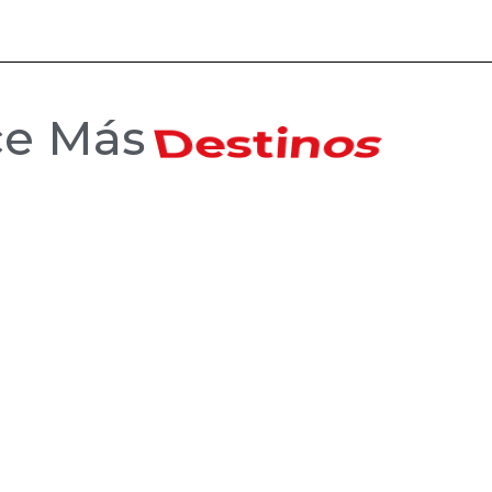
ce Más
Hoteles