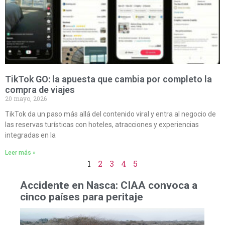
TikTok GO: la apuesta que cambia por completo la
compra de viajes
20 mayo, 2026
TikTok da un paso más allá del contenido viral y entra al negocio de
las reservas turísticas con hoteles, atracciones y experiencias
integradas en la
Leer más »
1
2
3
4
5
Accidente en Nasca: CIAA convoca a
cinco países para peritaje