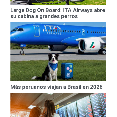
Large Dog On Board: ITA Airways abre
su cabina a grandes perros
Más peruanos viajan a Brasil en 2026