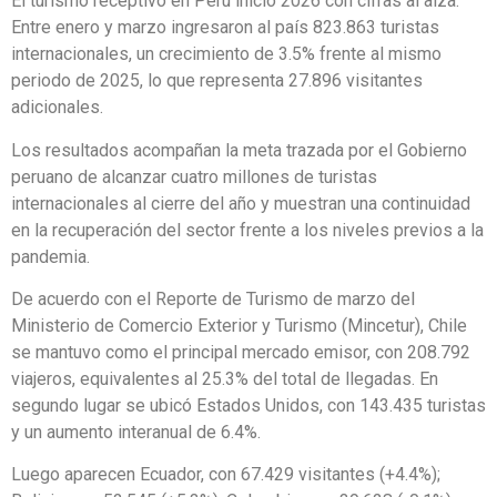
El turismo receptivo en Perú inició 2026 con cifras al alza.
Entre enero y marzo ingresaron al país 823.863 turistas
internacionales, un crecimiento de 3.5% frente al mismo
periodo de 2025, lo que representa 27.896 visitantes
adicionales.
Los resultados acompañan la meta trazada por el Gobierno
peruano de alcanzar cuatro millones de turistas
internacionales al cierre del año y muestran una continuidad
en la recuperación del sector frente a los niveles previos a la
pandemia.
De acuerdo con el Reporte de Turismo de marzo del
Ministerio de Comercio Exterior y Turismo (Mincetur), Chile
se mantuvo como el principal mercado emisor, con 208.792
viajeros, equivalentes al 25.3% del total de llegadas. En
segundo lugar se ubicó Estados Unidos, con 143.435 turistas
y un aumento interanual de 6.4%.
Luego aparecen Ecuador, con 67.429 visitantes (+4.4%);