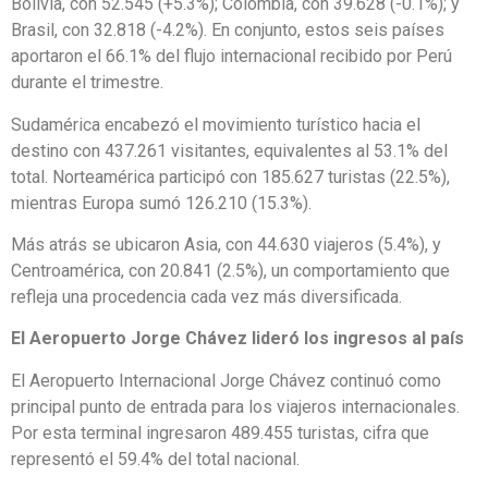
Bolivia, con 52.545 (+5.3%); Colombia, con 39.628 (-0.1%); y
Brasil, con 32.818 (-4.2%). En conjunto, estos seis países
aportaron el 66.1% del flujo internacional recibido por Perú
durante el trimestre.
Sudamérica encabezó el movimiento turístico hacia el
destino con 437.261 visitantes, equivalentes al 53.1% del
total. Norteamérica participó con 185.627 turistas (22.5%),
mientras Europa sumó 126.210 (15.3%).
Más atrás se ubicaron Asia, con 44.630 viajeros (5.4%), y
Centroamérica, con 20.841 (2.5%), un comportamiento que
refleja una procedencia cada vez más diversificada.
El Aeropuerto Jorge Chávez lideró los ingresos al país
El Aeropuerto Internacional Jorge Chávez continuó como
principal punto de entrada para los viajeros internacionales.
Por esta terminal ingresaron 489.455 turistas, cifra que
representó el 59.4% del total nacional.