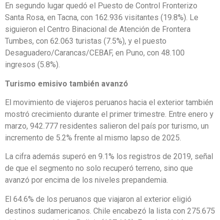
En segundo lugar quedó el Puesto de Control Fronterizo
Santa Rosa, en Tacna, con 162.936 visitantes (19.8%). Le
siguieron el Centro Binacional de Atención de Frontera
Tumbes, con 62.063 turistas (7.5%), y el puesto
Desaguadero/Carancas/CEBAF, en Puno, con 48.100
ingresos (5.8%).
Turismo emisivo también avanzó
El movimiento de viajeros peruanos hacia el exterior también
mostró crecimiento durante el primer trimestre. Entre enero y
marzo, 942.777 residentes salieron del país por turismo, un
incremento de 5.2% frente al mismo lapso de 2025.
La cifra además superó en 9.1% los registros de 2019, señal
de que el segmento no solo recuperó terreno, sino que
avanzó por encima de los niveles prepandemia.
El 64.6% de los peruanos que viajaron al exterior eligió
destinos sudamericanos. Chile encabezó la lista con 275.675