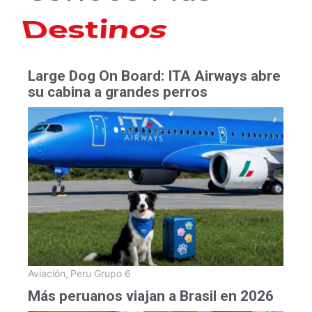
Hoteles
Large Dog On Board: ITA Airways abre
su cabina a grandes perros
Aviación
,
Peru Grupo 6
Más peruanos viajan a Brasil en 2026