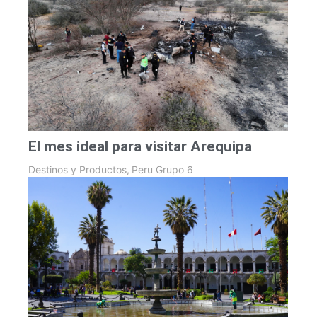
El mes ideal para visitar Arequipa
Destinos y Productos
,
Peru Grupo 6