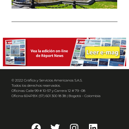
© 2022 Gráfica y Servicios Americanos S.A.S.
Todos los derechos reservados.
Oficinas: Calle 99 # 10-57 y Carrera 12 # 79 -08
Oficina 604PBX (57) 601 300 18 38 | Bogotá – Colombia