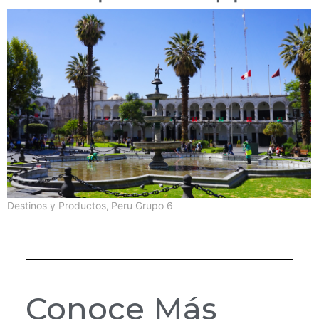
Destinos y Productos
,
Peru Grupo 6
Conoce Más