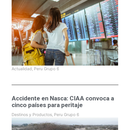
Actualidad
,
Peru Grupo 6
Accidente en Nasca: CIAA convoca a
cinco países para peritaje
Destinos y Productos
,
Peru Grupo 6