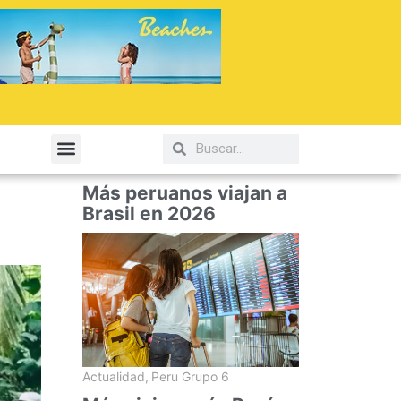
elería y Gastronomía
Más peruanos viajan a
Brasil en 2026
Actualidad
,
Peru Grupo 6