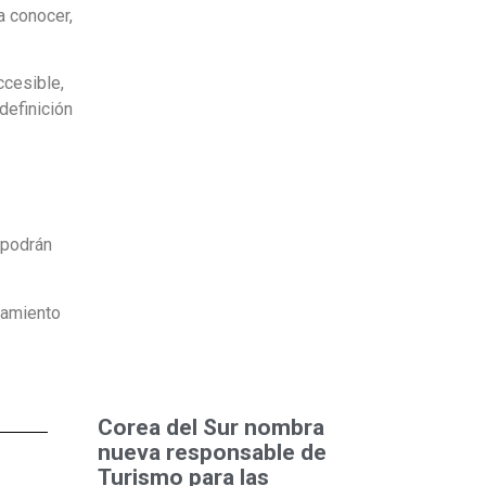
a conocer,
ccesible,
definición
 podrán
onamiento
Corea del Sur nombra
nueva responsable de
Turismo para las