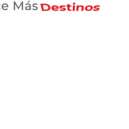
ce Más
Hoteles