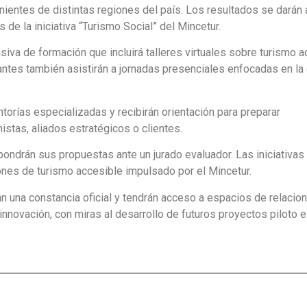
ientes de distintas regiones del país. Los resultados se darán 
de la iniciativa “Turismo Social” del Mincetur.
siva de formación que incluirá talleres virtuales sobre turismo a
antes también asistirán a jornadas presenciales enfocadas en la 
torías especializadas y recibirán orientación para preparar
istas, aliados estratégicos o clientes.
pondrán sus propuestas ante un jurado evaluador. Las iniciativas
ones de turismo accesible impulsado por el Mincetur.
irán una constancia oficial y tendrán acceso a espacios de relaci
nnovación, con miras al desarrollo de futuros proyectos piloto e