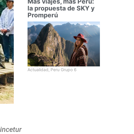
Más viajes, más Perú:
la propuesta de SKY y
Promperú
Actualidad
,
Peru Grupo 6
incetur