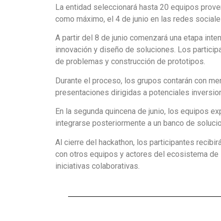
La entidad seleccionará hasta 20 equipos proven
como máximo, el 4 de junio en las redes sociales 
A partir del 8 de junio comenzará una etapa inten
innovación y diseño de soluciones. Los particip
de problemas y construcción de prototipos.
Durante el proceso, los grupos contarán con men
presentaciones dirigidas a potenciales inversion
En la segunda quincena de junio, los equipos ex
integrarse posteriormente a un banco de soluci
Al cierre del hackathon, los participantes recib
con otros equipos y actores del ecosistema de i
iniciativas colaborativas.