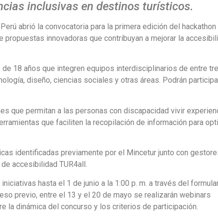
ias inclusivas en destinos turísticos.
Perú abrió la convocatoria para la primera edición del hackathon 
n de propuestas innovadoras que contribuyan a mejorar la accesibil
de 18 años que integren equipos interdisciplinarios de entre tre
nología, diseño, ciencias sociales y otras áreas. Podrán participa
ones que permitan a las personas con discapacidad vivir experien
ramientas que faciliten la recopilación de información para opti
as identificadas previamente por el Mincetur junto con gestore
o de accesibilidad TUR4all.
iciativas hasta el 1 de junio a la 1:00 p. m. a través del formula
ceso previo, entre el 13 y el 20 de mayo se realizarán webinars
e la dinámica del concurso y los criterios de participación.