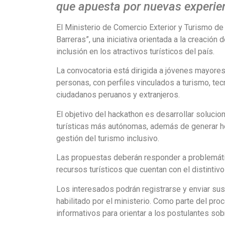
que apuesta por nuevas experienc
El Ministerio de Comercio Exterior y Turismo de 
Barreras”, una iniciativa orientada a la creació
inclusión en los atractivos turísticos del país.
La convocatoria está dirigida a jóvenes mayores 
personas, con perfiles vinculados a turismo, tec
ciudadanos peruanos y extranjeros.
El objetivo del hackathon es desarrollar soluci
turísticas más autónomas, además de generar her
gestión del turismo inclusivo.
Las propuestas deberán responder a problemátic
recursos turísticos que cuentan con el distintiv
Los interesados podrán registrarse y enviar sus in
habilitado por el ministerio. Como parte del pro
informativos para orientar a los postulantes sobr