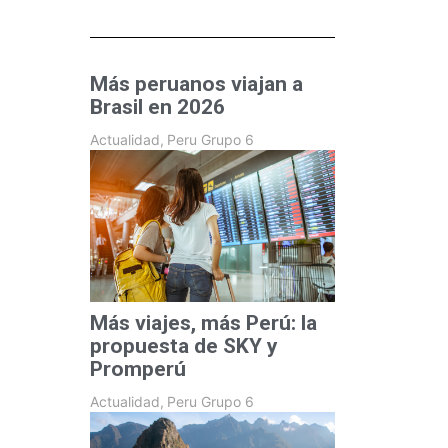
Más peruanos viajan a
Brasil en 2026
Actualidad
,
Peru Grupo 6
Más viajes, más Perú: la
propuesta de SKY y
Promperú
Actualidad
,
Peru Grupo 6