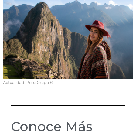
Actualidad
,
Peru Grupo 6
Conoce Más