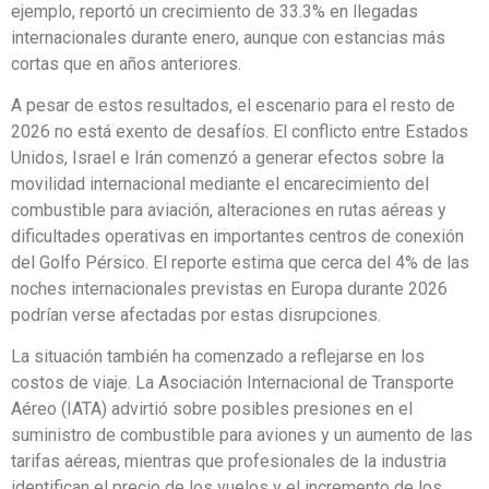
ejemplo, reportó un crecimiento de 33.3% en llegadas
internacionales durante enero, aunque con estancias más
cortas que en años anteriores.
A pesar de estos resultados, el escenario para el resto de
2026 no está exento de desafíos. El conflicto entre Estados
Unidos, Israel e Irán comenzó a generar efectos sobre la
movilidad internacional mediante el encarecimiento del
combustible para aviación, alteraciones en rutas aéreas y
dificultades operativas en importantes centros de conexión
del Golfo Pérsico. El reporte estima que cerca del 4% de las
noches internacionales previstas en Europa durante 2026
podrían verse afectadas por estas disrupciones.
La situación también ha comenzado a reflejarse en los
costos de viaje. La Asociación Internacional de Transporte
Aéreo (IATA) advirtió sobre posibles presiones en el
suministro de combustible para aviones y un aumento de las
tarifas aéreas, mientras que profesionales de la industria
identifican el precio de los vuelos y el incremento de los