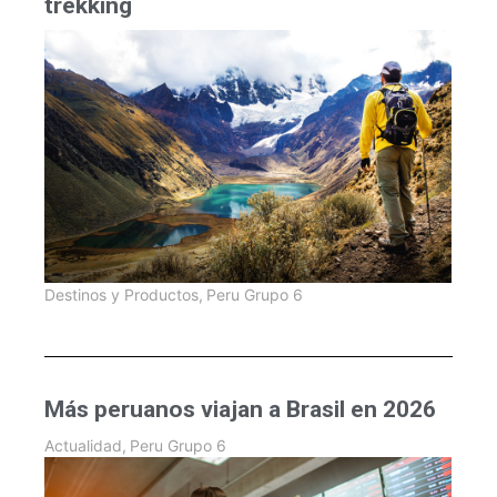
trekking
Destinos y Productos
,
Peru Grupo 6
Más peruanos viajan a Brasil en 2026
Actualidad
,
Peru Grupo 6