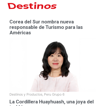
Hoteles
Corea del Sur nombra nueva
responsable de Turismo para las
Américas
Destinos y Productos
,
Peru Grupo 6
La Cordillera Huayhuash, una joya del