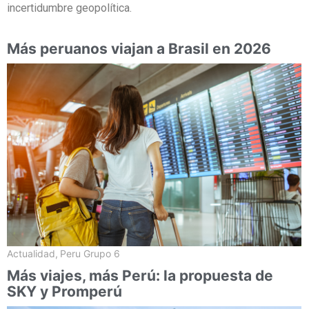
incertidumbre geopolítica.
Más peruanos viajan a Brasil en 2026
Actualidad
,
Peru Grupo 6
Más viajes, más Perú: la propuesta de
SKY y Promperú