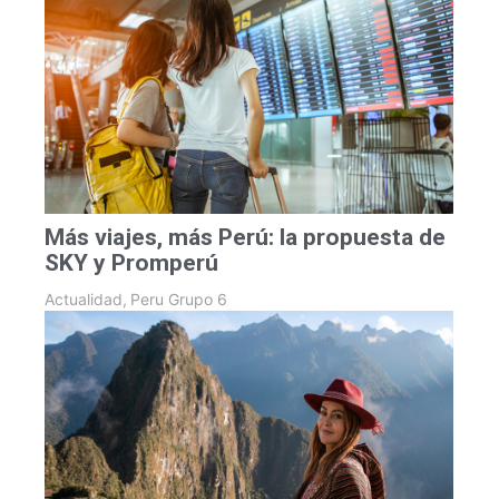
Más viajes, más Perú: la propuesta de
SKY y Promperú
Actualidad
,
Peru Grupo 6