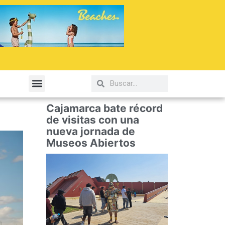
elería y Gastronomía
Cajamarca bate récord
de visitas con una
nueva jornada de
Museos Abiertos