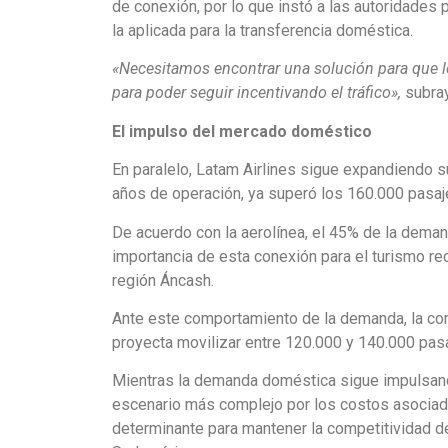
de conexión, por lo que instó a las autoridades 
la aplicada para la transferencia doméstica.
«Necesitamos encontrar una solución para que lo
para poder seguir incentivando el tráfico»,
subra
El impulso del mercado doméstico
En paralelo, Latam Airlines sigue expandiendo s
años de operación, ya superó los 160.000 pasaj
De acuerdo con la aerolínea, el 45% de la demand
importancia de esta conexión para el turismo re
región Áncash.
Ante este comportamiento de la demanda, la com
proyecta movilizar entre 120.000 y 140.000 pasaj
Mientras la demanda doméstica sigue impulsando
escenario más complejo por los costos asociado
determinante para mantener la competitividad d