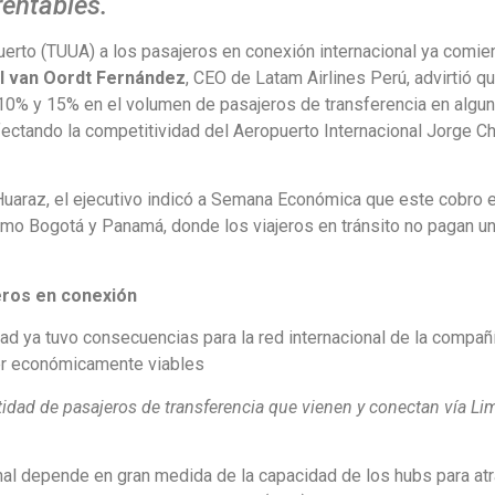
rentables.
puerto (TUUA) a los pasajeros en conexión internacional ya comie
 van Oordt Fernández
, CEO de Latam Airlines Perú, advirtió qu
0% y 15% en el volumen de pasajeros de transferencia en algun
fectando la competitividad del Aeropuerto Internacional Jorge C
-Huaraz, el ejecutivo indicó a Semana Económica que este cobro 
omo Bogotá y Panamá, donde los viajeros en tránsito no pagan u
jeros en conexión
ad ya tuvo consecuencias para la red internacional de la compañ
 ser económicamente viables
idad de pasajeros de transferencia que vienen y conectan vía Li
nal depende en gran medida de la capacidad de los hubs para atra