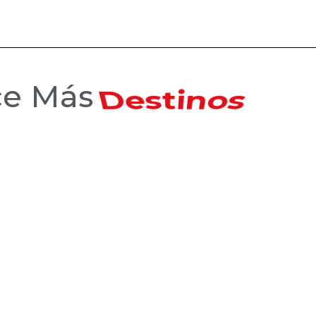
ce Más
Hoteles