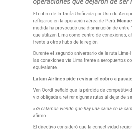
operaciones que dejaron de ser 
El cobro de la Tarifa Unificada por Uso de Aero
reflejarse en la operación aérea de Perú.
Manuel
medida ha provocado una disminución de entre 1
que utilizan Lima como centro de conexiones, a
frente a otros hubs de la región.
Durante el segundo aniversario de la ruta Lima
las conexiones vía Lima frente a aeropuertos c
equivalente.
Latam Airlines pide revisar el cobro a pasa
Van Oordt señaló que la pérdida de competitivid
vio obligada a retirar algunas rutas al dejar de
«Ya estamos viendo que hay una caída en la cant
afirmó.
El directivo consideró que la conectividad regio