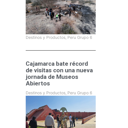
Destinos y Productos
,
Peru Grupo 6
Cajamarca bate récord
de visitas con una nueva
jornada de Museos
Abiertos
Destinos y Productos
,
Peru Grupo 6