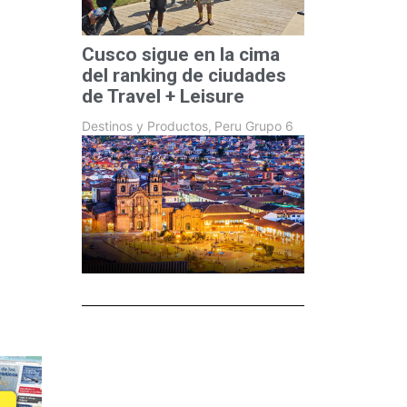
Cusco sigue en la cima
del ranking de ciudades
de Travel + Leisure
Destinos y Productos
,
Peru Grupo 6