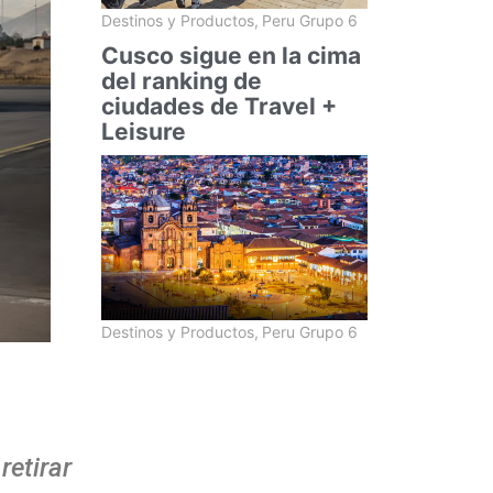
Destinos y Productos
,
Peru Grupo 6
Cusco sigue en la cima
del ranking de
ciudades de Travel +
Leisure
Destinos y Productos
,
Peru Grupo 6
retirar