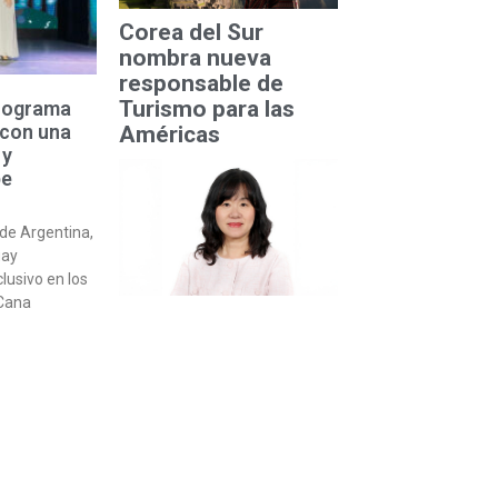
Corea del Sur
nombra nueva
responsable de
Turismo para las
programa
 con una
Américas
 y
be
de Argentina,
uay
lusivo en los
 Cana