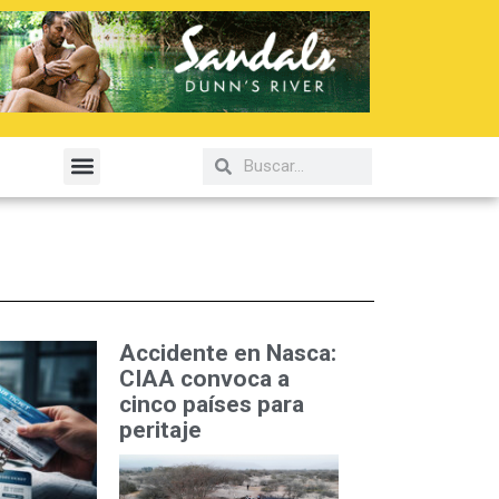
elería y Gastronomía
Accidente en Nasca:
CIAA convoca a
cinco países para
peritaje