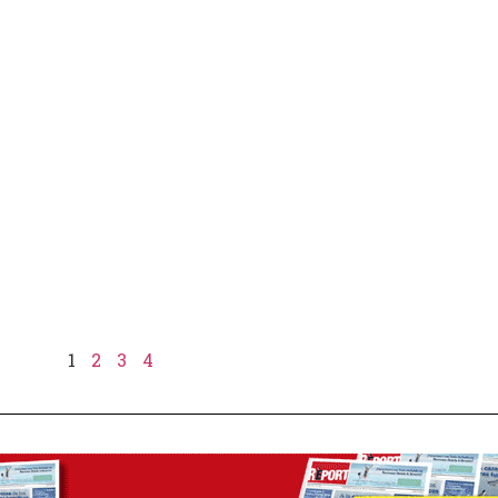
1
2
3
4