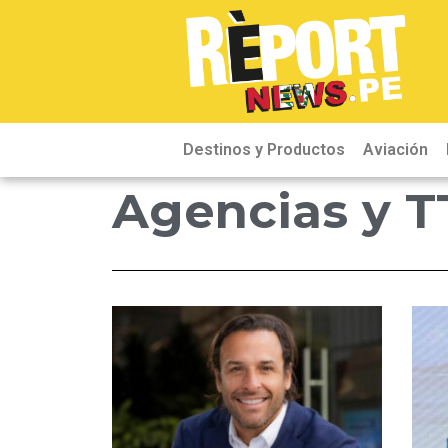
Destinos y Productos
Aviación
Agencias y 