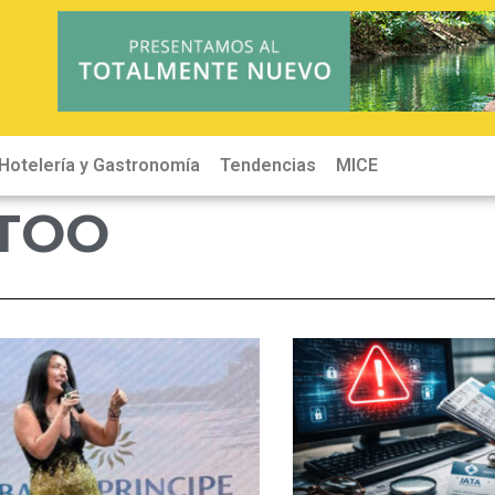
Hotelería y Gastronomía
Tendencias
MICE
Hot
TTOO